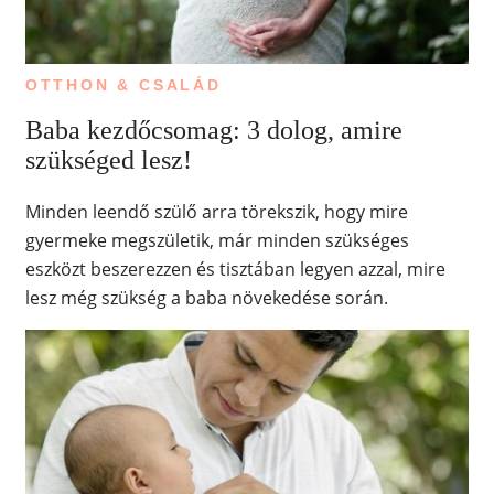
OTTHON & CSALÁD
Baba kezdőcsomag: 3 dolog, amire
szükséged lesz!
Minden leendő szülő arra törekszik, hogy mire
gyermeke megszületik, már minden szükséges
eszközt beszerezzen és tisztában legyen azzal, mire
lesz még szükség a baba növekedése során.