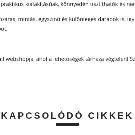
i praktikus kialakításúak, könnyedén tisztíthatók és 
pzáras, mintás, egyszínű és különleges darabok is, íg
ot.
il webshopja, ahol a lehetőségek tárháza végtelen! 
KAPCSOLÓDÓ CIKKEK