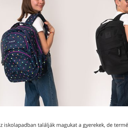
z iskolapadban találják magukat a gyerekek, de termés