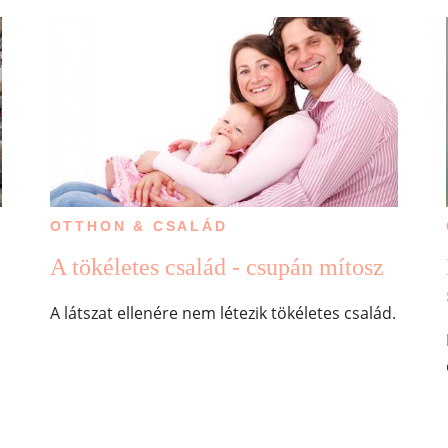
OTTHON & CSALÁD
A tökéletes család - csupán mítosz
A látszat ellenére nem létezik tökéletes család.