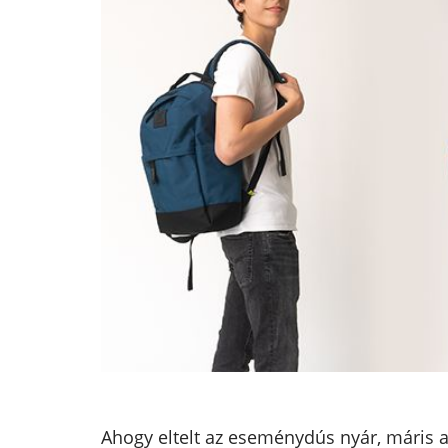
Ahogy eltelt az eseménydús nyár, máris a