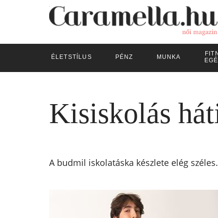
FIT
ÉLETSTÍLUS
PÉNZ
MUNKA
EGÉ
Kisiskolás hát
A budmil iskolatáska készlete elég széles.