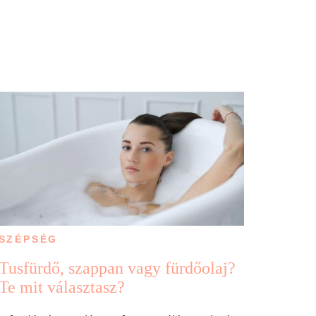
SZÉPSÉG
Tusfürdő, szappan vagy fürdőolaj?
Te mit választasz?