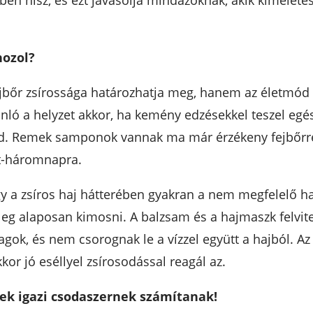
ben hisz, és ezt javasolja mindazoknak, akik kíméletes
ozol?
bőr zsírossága határozhatja meg, hanem az életmód 
ló a helyzet akkor, ha kemény edzésekkel teszel egés
od. Remek samponok vannak ma már érzékeny fejbőrr
ét-háromnapra.
ogy a zsíros haj hátterében gyakran a nem megfelelő ha
eg alaposan kimosni. A balzsam és a hajmaszk felvitelé
ok, és nem csorognak le a vízzel együtt a hajból. Az öb
or jó eséllyel zsírosodással reagál az.
kek igazi csodaszernek számítanak!