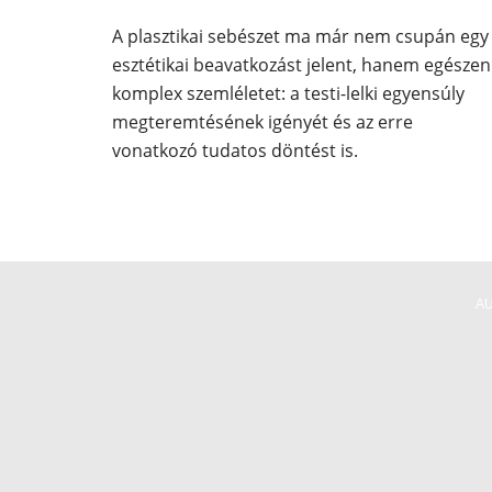
A plasztikai sebészet ma már nem csupán egy
esztétikai beavatkozást jelent, hanem egészen
komplex szemléletet: a testi-lelki egyensúly
megteremtésének igényét és az erre
vonatkozó tudatos döntést is.
A