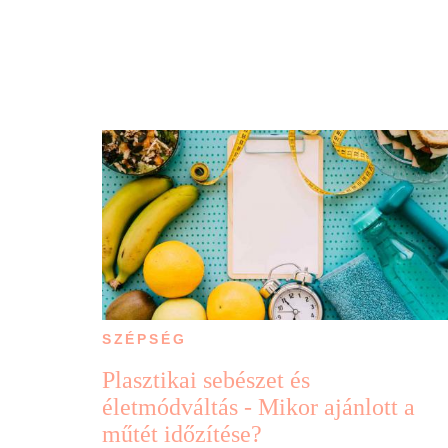
SZÉPSÉG
Plasztikai sebészet és
életmódváltás - Mikor ajánlott a
műtét időzítése?