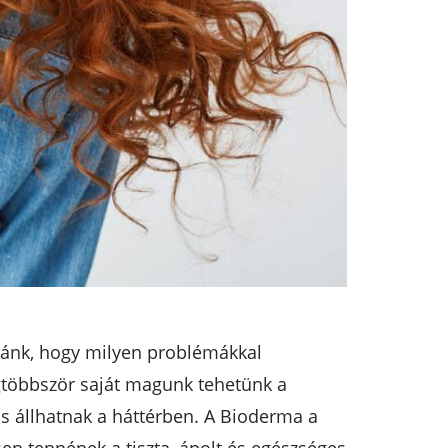
atnánk, hogy milyen problémákkal
gtöbbször saját magunk tehetünk a
is állhatnak a háttérben. A Bioderma a