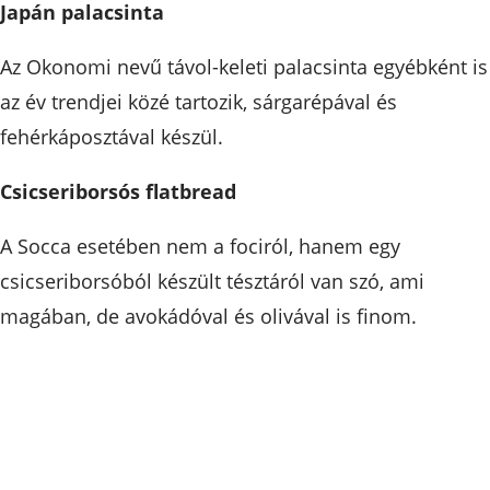
Japán palacsinta
Az Okonomi nevű távol-keleti palacsinta egyébként is
az év trendjei közé tartozik, sárgarépával és
fehérkáposztával készül.
Csicseriborsós flatbread
A Socca esetében nem a fociról, hanem egy
csicseriborsóból készült tésztáról van szó, ami
magában, de avokádóval és olivával is finom.