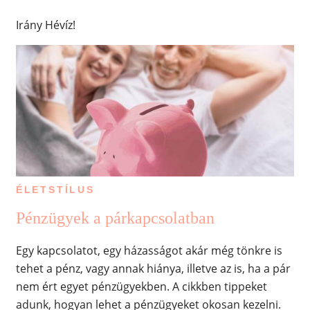
Irány Hévíz!
ÉLETSTÍLUS
Pénzügyek a párkapcsolatban
Egy kapcsolatot, egy házasságot akár még tönkre is
tehet a pénz, vagy annak hiánya, illetve az is, ha a pár
nem ért egyet pénzügyekben. A cikkben tippeket
adunk, hogyan lehet a pénzügyeket okosan kezelni.