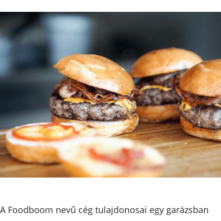
A Foodboom nevű cég tulajdonosai egy garázsban