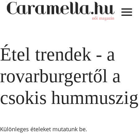
Étel trendek - a
rovarburgertől a
csokis hummuszig
Különleges ételeket mutatunk be.