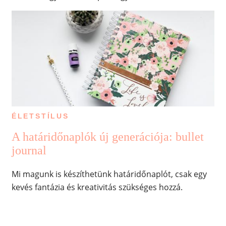
ÉLETSTÍLUS
A határidőnaplók új generációja: bullet
journal
Mi magunk is készíthetünk határidőnaplót, csak egy
kevés fantázia és kreativitás szükséges hozzá.