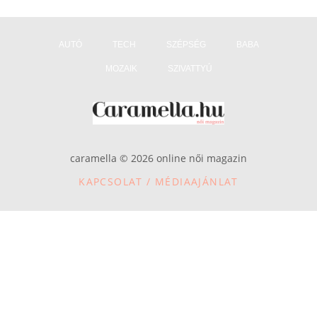
AUTÓ
TECH
SZÉPSÉG
BABA
MOZAIK
SZIVATTYÚ
caramella © 2026 online női magazin
KAPCSOLAT / MÉDIAAJÁNLAT