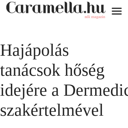
Hajápolás
tanácsok hőség
idejére a Dermedi
szakértelmével