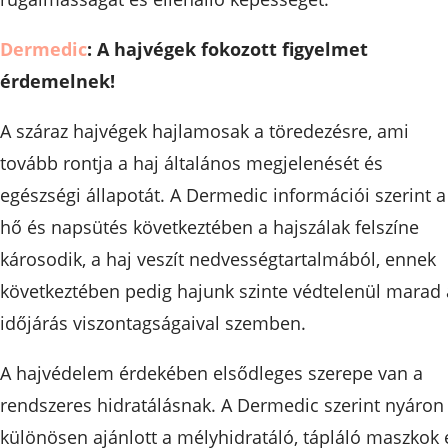
Dermedic
: A hajvégek fokozott figyelmet
érdemelnek!
A száraz hajvégek hajlamosak a töredezésre, ami
tovább rontja a haj általános megjelenését és
egészségi állapotát. A Dermedic információi szerint a
hő és napsütés következtében a hajszálak felszíne
károsodik, a haj veszít nedvességtartalmából, ennek
következtében pedig hajunk szinte védtelenül marad 
időjárás viszontagságaival szemben.
A hajvédelem érdekében elsődleges szerepe van a
rendszeres hidratálásnak. A Dermedic szerint nyáron
különösen ajánlott a mélyhidratáló, tápláló maszkok 