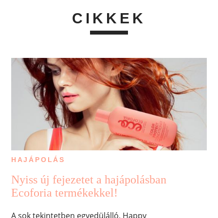
CIKKEK
HAJÁPOLÁS
Nyiss új fejezetet a hajápolásban
Ecoforia termékekkel!
A sok tekintetben egyedülálló, Happy