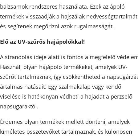
balzsamok rendszeres használata. Ezek az ápoló
termékek visszaadják a hajszálak nedvességtartalmát
és segítenek megőrizni azok rugalmasságát.
Elő az UV-szűrős hajápolókkal!
A strandolás ideje alatt is fontos a megfelelő védele
Használj olyan hajápoló termékeket, amelyek UV-
szűrőt tartalmaznak, így csökkentheted a napsugárzá
ártalmas hatásait. Egy szalmakalap vagy kendő
viselése is hatékonyan védheti a hajadat a perzselő
napsugaraktól.
Érdemes olyan termékek mellett dönteni, amelyek
kíméletes összetevőket tartalmaznak, és különösen