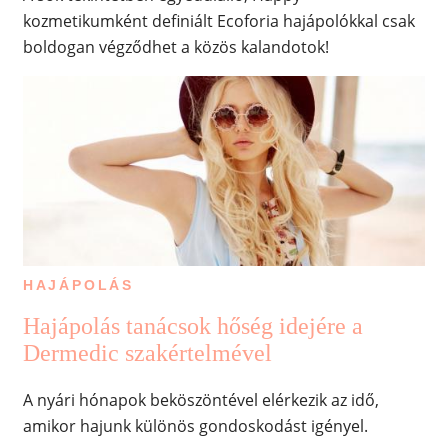
kozmetikumként definiált Ecoforia hajápolókkal csak
boldogan végződhet a közös kalandotok!
HAJÁPOLÁS
Hajápolás tanácsok hőség idejére a
Dermedic szakértelmével
A nyári hónapok beköszöntével elérkezik az idő,
amikor hajunk különös gondoskodást igényel.