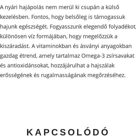
A nyári hajápolás nem merül ki csupán a külső
kezelésben. Fontos, hogy belsőleg is támogassuk
hajunk egészségét. Fogyasszunk elegendő folyadékot
különösen víz formájában, hogy megelőzzük a
kiszáradást. A vitaminokban és ásványi anyagokban
gazdag étrend, amely tartalmaz Omega-3 zsírsavakat
és antioxidánsokat, hozzájárulhat a hajszálak
erősségének és rugalmasságának megőrzéséhez.
KAPCSOLÓDÓ