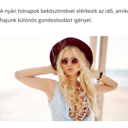
A nyári hónapok beköszöntével elérkezik az idő, amik
hajunk különös gondoskodást igényel.