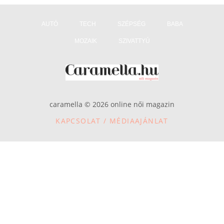
AUTÓ
TECH
SZÉPSÉG
BABA
MOZAIK
SZIVATTYÚ
caramella © 2026 online női magazin
KAPCSOLAT / MÉDIAAJÁNLAT