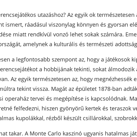
erencsejátékos utazáshoz? Az egyik ok természetesen 
 ismert, ráadásul viszonylag könnyen és gyorsan elérh
ése miatt rendkívül vonzó lehet sokak számára. Emell
rszágát, amelynek a kulturális és természeti adottság
sen a legfontosabb szempont az, hogy a játékosok ki
erencsejátékot a hobbijának tekinti, sokat álmodozik 
 van. Az egyik természetesen az, hogy megnézhessék 
múltra tekint vissza. Magát az épületet 1878-ban adtá
zsi operaház tervei és megépítése is kapcsolódnak. Ma
retné felfedezni, hiszen gyönyörű kertek és teraszok 
hatalmas kupolákkal, rézből készült csillárokkal, szobro
at takar. A Monte Carlo kaszinó ugyanis hatalmas játé