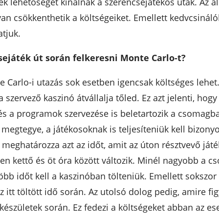
k lehetőséget kínálnak a szerencsejátékos utak. Az 
an csökkenthetik a költségeiket. Emellett kedvcsinálók
tjuk.
ejáték út során felkeresni Monte Carlo-t?
te Carlo-i utazás sok esetben igencsak költséges lehe
 szervező kaszinó átvállalja tőled. Ez azt jelenti, hogy 
 és a programok szervezése is beletartozik a csomagba
egtegye, a játékosoknak is teljesíteniük kell bizonyos
ó meghatározza azt az időt, amit az úton résztvevő játé
en kettő és öt óra között változik. Minél nagyobb a c
 több időt kell a kaszinóban tölteniük. Emellett soksz
 itt töltött idő során. Az utolsó dolog pedig, amire fig
készületek során. Ez fedezi a költségeket abban az ese