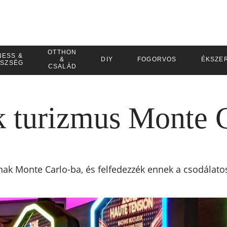
OTTHON
NESS &
&
DIY
FOGORVOS
ÉKSZE
SZSÉG
CSALÁD
k turizmus Monte 
nak Monte Carlo-ba, és felfedezzék ennek a csodálato