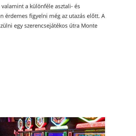
alamint a különféle asztali- és
n érdemes figyelni még az utazás előtt. A
szülni egy szerencsejátékos útra Monte