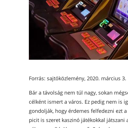
Forrás: sajtóközlemény, 2020. március 3.
Bár a távolság nem túl nagy, sokan mégs
célként ismert a város. Ez pedig nem is i
gondolják, hogy érdemes felfedezni ezt a 
picit is szeret kaszinó játékokkal játszani