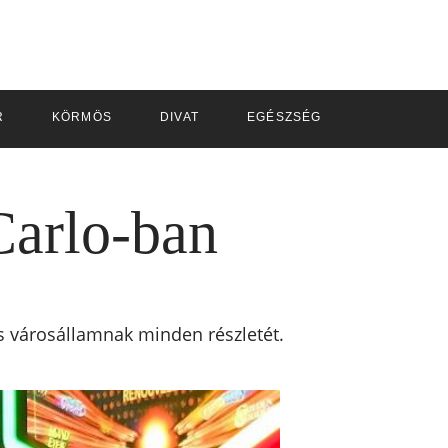
R
KÖRMÖS
DIVAT
EGÉSZSÉG
TANFOLYA
Carlo-ban
s városállamnak minden részletét.