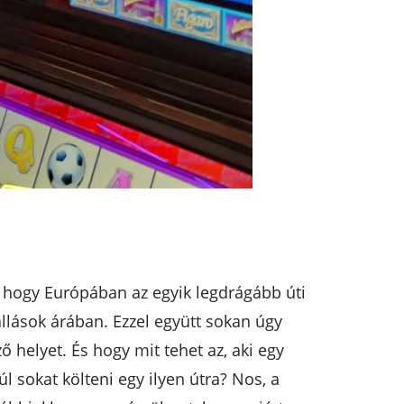
 hogy Európában az egyik legdrágább úti
állások árában. Ezzel együtt sokan úgy
ő helyet. És hogy mit tehet az, aki egy
l sokat költeni egy ilyen útra? Nos, a