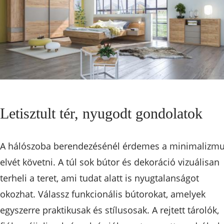
Letisztult tér, nyugodt gondolatok
A hálószoba berendezésénél érdemes a minimalizm
elvét követni. A túl sok bútor és dekoráció vizuálisan
terheli a teret, ami tudat alatt is nyugtalanságot
okozhat. Válassz funkcionális bútorokat, amelyek
egyszerre praktikusak és stílusosak. A rejtett tárolók,