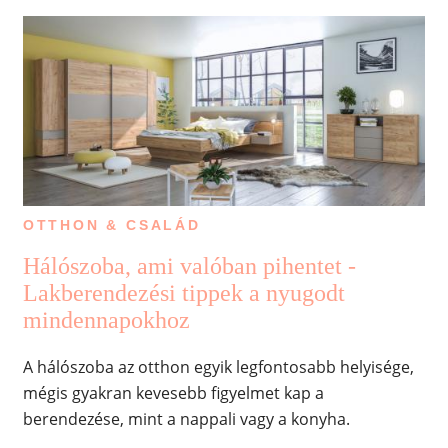
OTTHON & CSALÁD
Hálószoba, ami valóban pihentet -
Lakberendezési tippek a nyugodt
mindennapokhoz
A hálószoba az otthon egyik legfontosabb helyisége,
mégis gyakran kevesebb figyelmet kap a
berendezése, mint a nappali vagy a konyha.