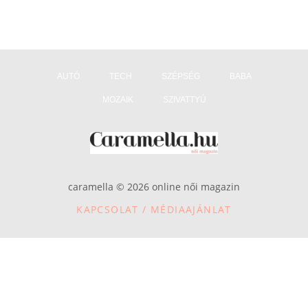
AUTÓ
TECH
SZÉPSÉG
BABA
MOZAIK
SZIVATTYÚ
caramella © 2026 online női magazin
KAPCSOLAT / MÉDIAAJÁNLAT