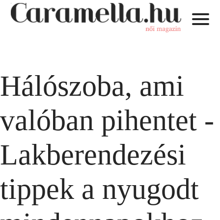
Hálószoba, ami
valóban pihentet -
Lakberendezési
tippek a nyugodt