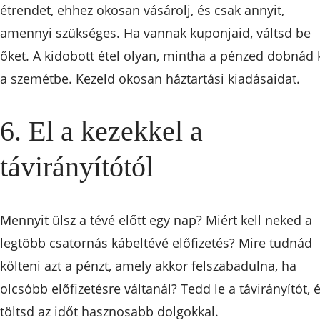
étrendet, ehhez okosan vásárolj, és csak annyit,
amennyi szükséges. Ha vannak kuponjaid, váltsd be
őket. A kidobott étel olyan, mintha a pénzed dobnád 
a szemétbe. Kezeld okosan háztartási kiadásaidat.
6. El a kezekkel a
távirányítótól
Mennyit ülsz a tévé előtt egy nap? Miért kell neked a
legtöbb csatornás kábeltévé előfizetés? Mire tudnád
költeni azt a pénzt, amely akkor felszabadulna, ha
olcsóbb előfizetésre váltanál? Tedd le a távirányítót, 
töltsd az időt hasznosabb dolgokkal.