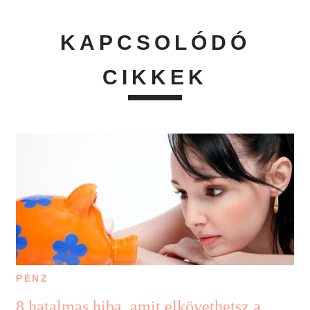
KAPCSOLÓDÓ
CIKKEK
PÉNZ
8 hatalmas hiba, amit elkövethetsz a