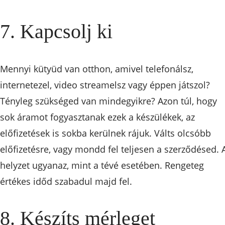
7. Kapcsolj ki
Mennyi kütyüd van otthon, amivel telefonálsz,
internetezel, video streamelsz vagy éppen játszol?
Tényleg szükséged van mindegyikre? Azon túl, hogy
sok áramot fogyasztanak ezek a készülékek, az
előfizetések is sokba kerülnek rájuk. Válts olcsóbb
előfizetésre, vagy mondd fel teljesen a szerződésed. 
helyzet ugyanaz, mint a tévé esetében. Rengeteg
értékes időd szabadul majd fel.
8. Készíts mérleget