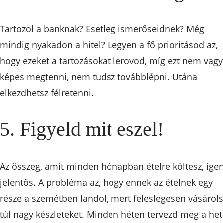
Tartozol a banknak? Esetleg ismerőseidnek? Még
mindig nyakadon a hitel? Legyen a fő prioritásod az,
hogy ezeket a tartozásokat lerovod, míg ezt nem vagy
képes megtenni, nem tudsz továbblépni. Utána
elkezdhetsz félretenni.
5. Figyeld mit eszel!
Az összeg, amit minden hónapban ételre költesz, ige
jelentős. A probléma az, hogy ennek az ételnek egy
része a szemétben landol, mert feleslegesen vásárols
túl nagy készleteket. Minden héten tervezd meg a het