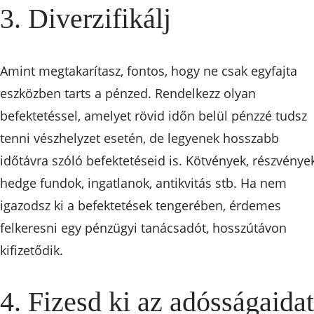
3. Diverzifikálj
Amint megtakarítasz, fontos, hogy ne csak egyfajta
eszközben tarts a pénzed. Rendelkezz olyan
befektetéssel, amelyet rövid időn belül pénzzé tudsz
tenni vészhelyzet esetén, de legyenek hosszabb
időtávra szóló befektetéseid is. Kötvények, részvények
hedge fundok, ingatlanok, antikvitás stb. Ha nem
igazodsz ki a befektetések tengerében, érdemes
felkeresni egy pénzügyi tanácsadót, hosszútávon
kifizetődik.
4. Fizesd ki az adósságaidat