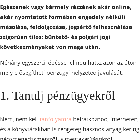
Egészének vagy bármely részének akár online,
akár nyomtatott formában engedély nélküli
másolása, feldolgozása, jogsértő felhasználása
szigorúan tilos; büntető- és polgári jogi
következményeket von maga után.
Néhány egyszerű lépéssel elindulhatsz azon az úton,
mely elősegítheti pénzügyi helyzeted javulását.
1. Tanulj pénzügyekről
Nem, nem kell
tanfolyamra
beiratkoznod, interneten,
és a könyvtárakban is rengeteg hasznos anyag kering
pénzmenedzsmentről, a megtakarításokról,