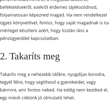
befektetésekről, ezekről érdemes tájékozódnod,
folyamatosan képezned magad. Ha nem rendelkezel
ügyes könyvelővel, fontos, hogy saját magadnak is tu
mérleget készíteni azért, hogy tisztán láss a
pénzügyeiddel kapcsolatban.
2. Takaríts meg
Takaríts meg a nehezebb időkre, nyugdíjas korodra,
tegyél félre, hogy segíthesd a gyerekeidet, vagy
bármire, ami fontos neked. Ha eddig nem kezdted el,
egy másik cikkünk jó útmutató lehet.