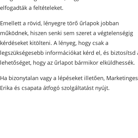
elfogadták a feltételeket.
Emellett a rövid, lényegre törő űrlapok jobban
működnek, hiszen senki sem szeret a végtelenségig
kérdéseket kitölteni. A lényeg, hogy csak a
legszükségesebb információkat kérd el, és biztosítsd 
lehetőséget, hogy az űrlapot bármikor elküldhessék.
Ha bizonytalan vagy a lépéseket illetően, Marketinges
Erika és csapata átfogó szolgáltatást nyújt.