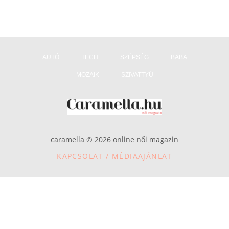
AUTÓ
TECH
SZÉPSÉG
BABA
MOZAIK
SZIVATTYÚ
caramella © 2026 online női magazin
KAPCSOLAT / MÉDIAAJÁNLAT