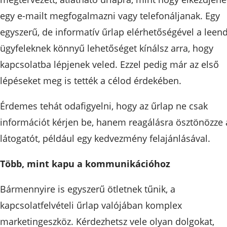
egy e-mailt megfogalmazni vagy telefonáljanak. Egy
egyszerű, de informatív űrlap elérhetőségével a leen
ügyfeleknek könnyű lehetőséget kínálsz arra, hogy
kapcsolatba lépjenek veled. Ezzel pedig már az első
lépéseket meg is tették a célod érdekében.
Érdemes tehát odafigyelni, hogy az űrlap ne csak
információt kérjen be, hanem reagálásra ösztönözze 
látogatót, például egy kedvezmény felajánlásával.
Több, mint kapu a kommunikációhoz
Bármennyire is egyszerű ötletnek tűnik, a
kapcsolatfelvételi űrlap valójában komplex
marketingeszköz. Kérdezhetsz vele olyan dolgokat,