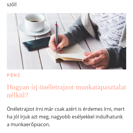
szól!
PÉNZ
Hogyan írj önéletrajzot munkatapasztalat
nélkül?
Önéletrajzot írni már csak azért is érdemes írni, mert
ha jól írjuk azt meg, nagyobb esélyekkel indulhatunk
a munkaerőpiacon.