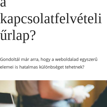
a
kapcsolatfelvételi
űrlap?
Gondoltál már arra, hogy a weboldalad egyszerű
elemei is hatalmas különbséget tehetnek?