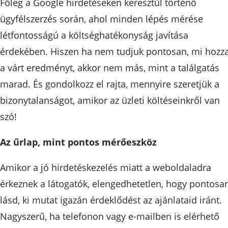
Főleg a Google hirdetéseken keresztül történő
ügyfélszerzés során, ahol minden lépés mérése
létfontosságú a költséghatékonyság javítása
érdekében. Hiszen ha nem tudjuk pontosan, mi hozz
a várt eredményt, akkor nem más, mint a találgatás
marad. És gondolkozz el rajta, mennyire szeretjük a
bizonytalanságot, amikor az üzleti költéseinkről van
szó!
Az űrlap, mint pontos mérőeszköz
Amikor a jó hirdetéskezelés miatt a weboldaladra
érkeznek a látogatók, elengedhetetlen, hogy pontosa
lásd, ki mutat igazán érdeklődést az ajánlataid iránt.
Nagyszerű, ha telefonon vagy e-mailben is elérhető