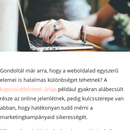
Gondoltál már arra, hogy a weboldalad egyszerű
elemei is hatalmas különbséget tehetnek? A
kapcsolatfelvételi űrlap
például gyakran alábecsült
része az online jelenlétnek, pedig kulcsszerepe van
abban, hogy hatékonyan tudd mérni a
marketingkampányaid sikerességét.