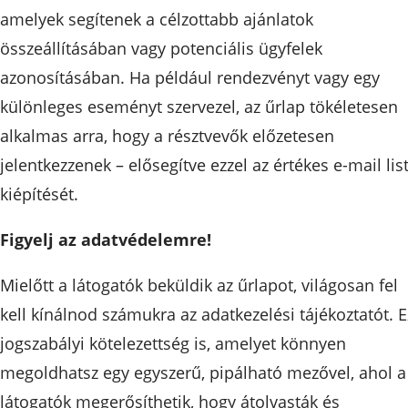
amelyek segítenek a célzottabb ajánlatok
összeállításában vagy potenciális ügyfelek
azonosításában. Ha például rendezvényt vagy egy
különleges eseményt szervezel, az űrlap tökéletesen
alkalmas arra, hogy a résztvevők előzetesen
jelentkezzenek – elősegítve ezzel az értékes e-mail lis
kiépítését.
Figyelj az adatvédelemre!
Mielőtt a látogatók beküldik az űrlapot, világosan fel
kell kínálnod számukra az adatkezelési tájékoztatót. E
jogszabályi kötelezettség is, amelyet könnyen
megoldhatsz egy egyszerű, pipálható mezővel, ahol a
látogatók megerősíthetik, hogy átolvasták és