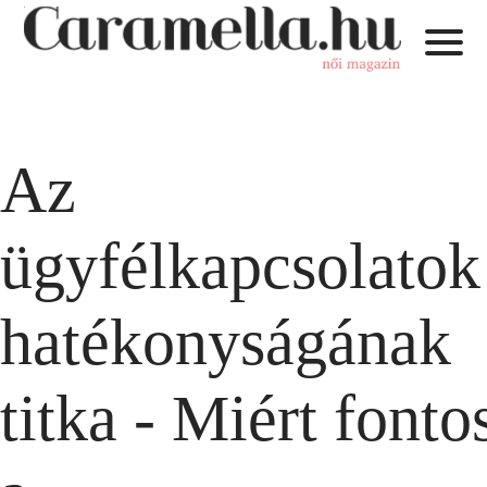
Az
ügyfélkapcsolatok
hatékonyságának
titka - Miért fonto