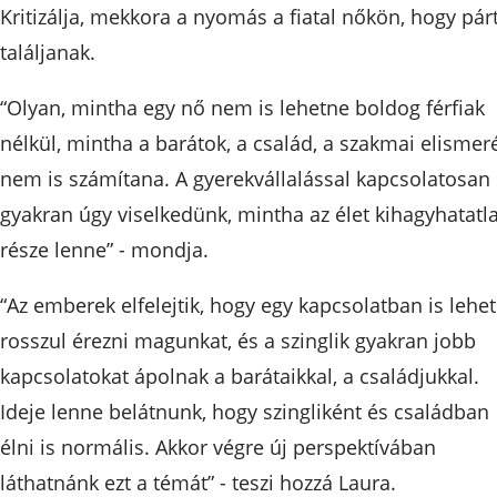
Kritizálja, mekkora a nyomás a fiatal nőkön, hogy pár
találjanak.
“Olyan, mintha egy nő nem is lehetne boldog férfiak
nélkül, mintha a barátok, a család, a szakmai elismer
nem is számítana. A gyerekvállalással kapcsolatosan 
gyakran úgy viselkedünk, mintha az élet kihagyhatatl
része lenne” - mondja.
“Az emberek elfelejtik, hogy egy kapcsolatban is lehet
rosszul érezni magunkat, és a szinglik gyakran jobb
kapcsolatokat ápolnak a barátaikkal, a családjukkal.
Ideje lenne belátnunk, hogy szingliként és családban
élni is normális. Akkor végre új perspektívában
láthatnánk ezt a témát” - teszi hozzá Laura.