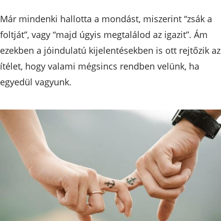
Már mindenki hallotta a mondást, miszerint “zsák a
foltját”, vagy “majd úgyis megtalálod az igazit”. Ám
ezekben a jóindulatú kijelentésekben is ott rejtőzik az
ítélet, hogy valami mégsincs rendben velünk, ha
egyedül vagyunk.