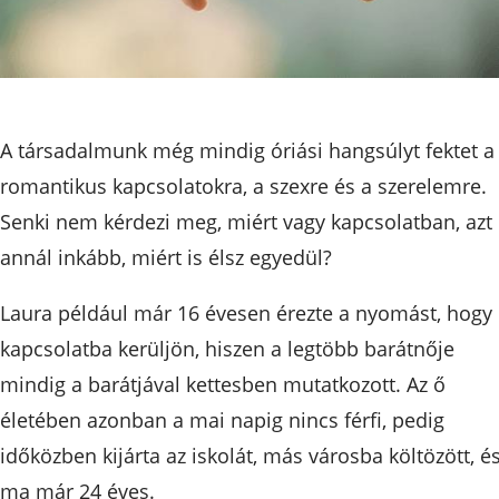
A társadalmunk még mindig óriási hangsúlyt fektet a
romantikus kapcsolatokra, a szexre és a szerelemre.
Senki nem kérdezi meg, miért vagy kapcsolatban, azt
annál inkább, miért is élsz egyedül?
Laura például már 16 évesen érezte a nyomást, hogy
kapcsolatba kerüljön, hiszen a legtöbb barátnője
mindig a barátjával kettesben mutatkozott. Az ő
életében azonban a mai napig nincs férfi, pedig
időközben kijárta az iskolát, más városba költözött, é
ma már 24 éves.