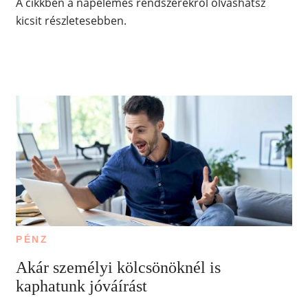
A cikkben a napelemes rendszerekről olvashatsz
kicsit részletesebben.
PÉNZ
Akár személyi kölcsönöknél is
kaphatunk jóváírást