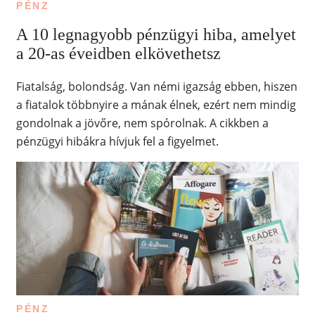
PÉNZ
A 10 legnagyobb pénzügyi hiba, amelyet
a 20-as éveidben elkövethetsz
Fiatalság, bolondság. Van némi igazság ebben, hiszen
a fiatalok többnyire a mának élnek, ezért nem mindig
gondolnak a jövőre, nem spórolnak. A cikkben a
pénzügyi hibákra hívjuk fel a figyelmet.
PÉNZ