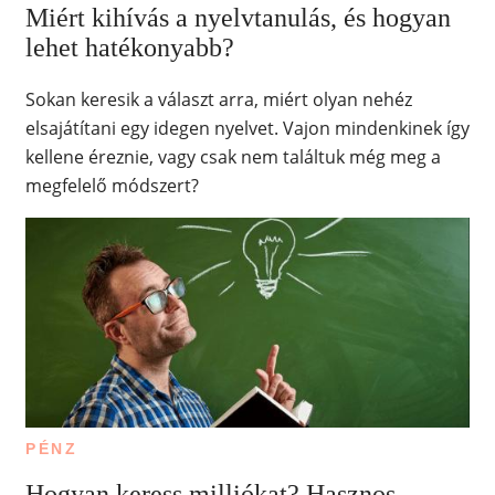
Miért kihívás a nyelvtanulás, és hogyan
lehet hatékonyabb?
Sokan keresik a választ arra, miért olyan nehéz
elsajátítani egy idegen nyelvet. Vajon mindenkinek így
kellene éreznie, vagy csak nem találtuk még meg a
megfelelő módszert?
PÉNZ
Hogyan keress milliókat? Hasznos