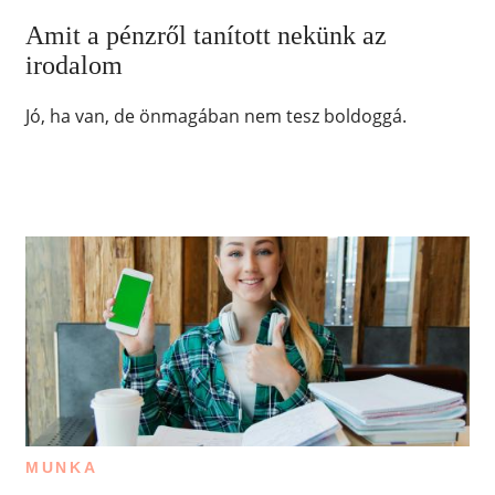
Amit a pénzről tanított nekünk az
irodalom
Jó, ha van, de önmagában nem tesz boldoggá.
MUNKA