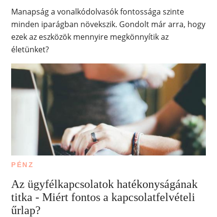
Manapság a vonalkódolvasók fontossága szinte
minden iparágban növekszik. Gondolt már arra, hogy
ezek az eszközök mennyire megkönnyítik az
életünket?
PÉNZ
Az ügyfélkapcsolatok hatékonyságának
titka - Miért fontos a kapcsolatfelvételi
űrlap?