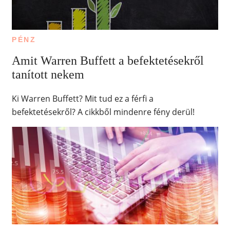
PÉNZ
Amit Warren Buffett a befektetésekről
tanított nekem
Ki Warren Buffett? Mit tud ez a férfi a
befektetésekről? A cikkből mindenre fény derül!