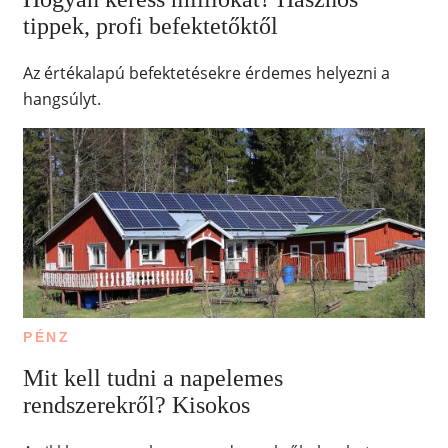
tippek, profi befektetőktől
Az értékalapú befektetésekre érdemes helyezni a
hangsúlyt.
PÉNZ
Mit kell tudni a napelemes
rendszerekről? Kisokos