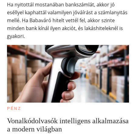
Ha nyitottál mostanában bankszámlát, akkor jó
eséllyel kaphattál valamilyen jóváírást a számlanyitás
mellé. Ha Babaváró hitelt vettél fel, akkor szinte
minden bank kínál ilyen akciót, és lakáshiteleknél is
gyakori.
PÉNZ
Vonalkódolvasók intelligens alkalmazása
a modern világban